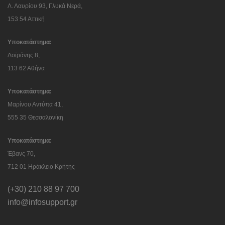
Λ. Λαυρίου 93, Γλυκά Νερά,
153 54 Αττική
Υποκατάστημα:
Δοϊράνης 8,
113 62 Αθήνα
Υποκατάστημα:
Μαρίνου Αντύπα 41,
555 35 Θεσσαλονίκη
Υποκατάστημα:
Έβανς 70,
712 01 Ηράκλειο Κρήτης
(+30) 210 88 97 700
info@infosupport.gr