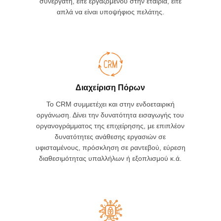
συνεργάτη, είτε εργαζόμενου στην εταιρία, είτε
απλά να είναι υποψήφιος πελάτης.
Διαχείριση Πόρων
Το CRM συμμετέχει και στην ενδοεταιρική
οργάνωση. Δίνει την δυνατότητα εισαγωγής του
οργανογράμματος της επιχείρησης, με επιπλέον
δυνατότητες ανάθεσης εργασιών σε
υφισταμένους, πρόσκληση σε ραντεβού, εύρεση
διαθεσιμότητας υπαλλήλων ή εξοπλισμού κ.ά.