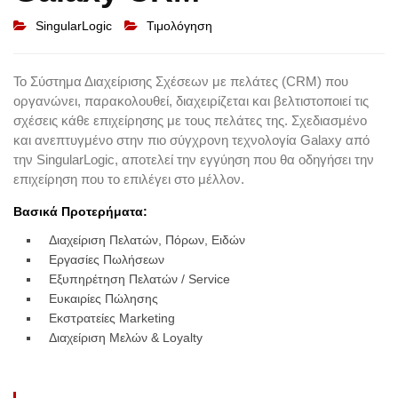
SingularLogic
Τιμολόγηση
Το Σύστημα Διαχείρισης Σχέσεων με πελάτες (CRM) που
οργανώνει, παρακολουθεί, διαχειρίζεται και βελτιστοποιεί τις
σχέσεις κάθε επιχείρησης με τους πελάτες της. Σχεδιασμένο
και ανεπτυγμένο στην πιο σύγχρονη τεχνολογία Galaxy από
την SingularLogic, αποτελεί την εγγύηση που θα οδηγήσει την
επιχείρηση που το επιλέγει στο μέλλον.
Βασικά Προτερήματα:
Διαχείριση Πελατών, Πόρων, Ειδών
Εργασίες Πωλήσεων
Εξυπηρέτηση Πελατών / Service
Ευκαιρίες Πώλησης
Εκστρατείες Marketing
Διαχείριση Μελών & Loyalty