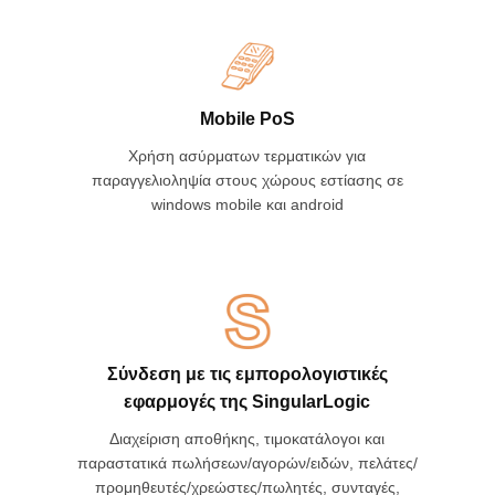
Mobile PoS
Χρήση ασύρματων τερματικών για
παραγγελιοληψία στους χώρους εστίασης σε
windows mobile και android
Σύνδεση με τις εμπορολογιστικές
εφαρμογές της SingularLogic
Διαχείριση αποθήκης, τιμοκατάλογοι και
παραστατικά πωλήσεων/αγορών/ειδών, πελάτες/
προμηθευτές/χρεώστες/πωλητές, συνταγές,