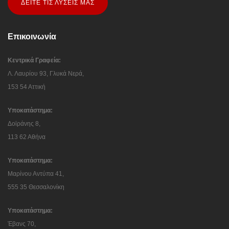
ΔΕΙΤΕ ΤΙΣ ΛΥΣΕΙΣ ΜΑΣ
Επικοινωνία
Κεντρικά Γραφεία:
Λ. Λαυρίου 93, Γλυκά Νερά,
153 54 Αττική
Υποκατάστημα:
Δοϊράνης 8,
113 62 Αθήνα
Υποκατάστημα:
Μαρίνου Αντύπα 41,
555 35 Θεσσαλονίκη
Υποκατάστημα:
Έβανς 70,