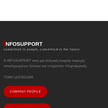
i
NFOSUPPORT
committed to people, committed to the future
Η INFOSUPPORT είναι μία ελληνική εταιρεία παροχής
ολοκληρωμένων λύσεων και υπηρεσιών πληροφορικής
ΓΕΜΗ 1637601000
COMPANY PROFILE