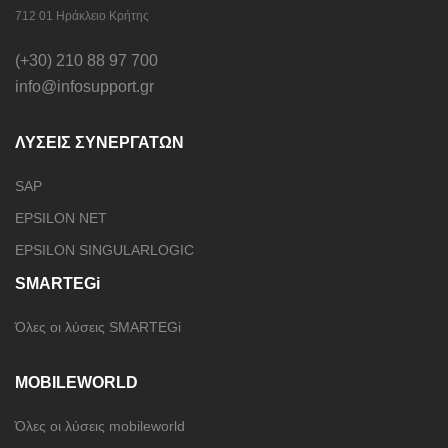
712 01 Ηράκλειο Κρήτης
(+30) 210 88 97 700
info@infosupport.gr
ΛΥΣΕΙΣ ΣΥΝΕΡΓΑΤΩΝ
SAP
EPSILON NET
EPSILON SINGULARLOGIC
SMARTEGi
Όλες οι λύσεις SMARTEGi
MOBILEWORLD
Όλες οι λύσεις mobileworld