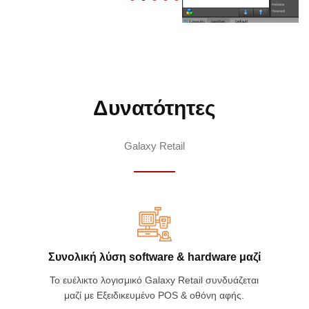
Galaxy Commercial|OTR πληρωμή
Δυνατότητες
Galaxy Retail
Συνολική λύση software & hardware μαζί