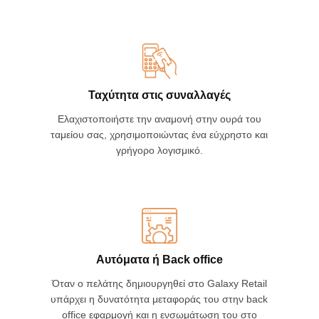
Το ευέλικτο λογισμικό Galaxy Retail συνδυάζεται
μαζί με Eξειδικευμένο POS & οθόνη αφής.
Ταχύτητα στις συναλλαγές
Ελαχιστοποιήστε την αναμονή στην ουρά του
ταμείου σας, χρησιμοποιώντας ένα εύχρηστο και
γρήγορο λογισμικό.
Αυτόματα ή Back office