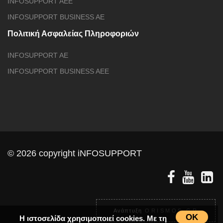
Πολιτική Καταπολέμησης Βίας & Παρενόχλησης
INFOSUPPORT AEE
INFOSUPPORT BUSINESS AE
Πολιτική Ασφαλείας Πληροφοριών
INFOSUPPORT AE
INFOSUPPORT BUSINESS AEE
© 2026 copyright iNFOSUPPORT
OK
Η ιστοσελίδα χρησιμοποιεί cookies. Με τη