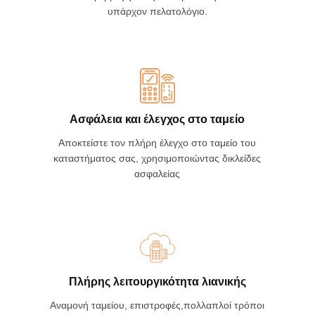
Όταν ο πελάτης δημιουργηθεί στο Galaxy Retail
υπάρχει η δυνατότητα μεταφοράς του στην back
office εφαρμογή και η ενσωμάτωση του στο
υπάρχον πελατολόγιο.
Ασφάλεια και έλεγχος στο ταμείο
Αποκτείστε τον πλήρη έλεγχο στο ταμείο του
καταστήματος σας, χρησιμοποιώντας δικλείδες
ασφαλείας