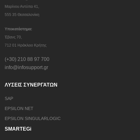
113 62 Αθήνα
Υποκατάστημα:
Μαρίνου Αντύπα 41,
555 35 Θεσσαλονίκη
Υποκατάστημα:
Έβανς 70,
712 01 Ηράκλειο Κρήτης
(+30) 210 88 97 700
info@infosupport.gr
ΛΥΣΕΙΣ ΣΥΝΕΡΓΑΤΩΝ
SAP
EPSILON NET