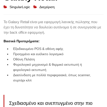
SingularLogic
Διαχείριση
Το Galaxy Retail είναι μια εφαρμογή λιανικής πώλησης που
έχει τη δυνατότητα να δουλεύει αυτόνομα ή σε συνεργασία με
την back office εφαρμογή.
Βασικά Προτερήματα:
Eξειδικευμένο POS & οθόνη αφής
Προηγμένο και ευέλικτο λογισμικό
Οθόνη Πελάτη
Φορολογικό μηχανισμό & θερμικό εκτυπωτή ή
φορολογικό εκτυπωτή
Διασύνδεση με πολλά περιφερειακά, όπως scanner,
συρτάρι κλπ
Σχεδιασμένο και ανεπτυγμένο στην πιο